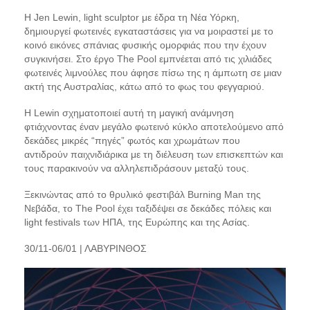
Η Jen Lewin, light sculptor με έδρα τη Νέα Υόρκη,
δημιουργεί φωτεινές εγκαταστάσεις για να μοιραστεί με το
κοινό εικόνες σπάνιας φυσικής ομορφιάς που την έχουν
συγκινήσει. Στο έργο The Pool εμπνέεται από τις χιλιάδες
φωτεινές λιμνούλες που άφησε πίσω της η άμπωτη σε μιαν
ακτή της Αυστραλίας, κάτω από το φως του φεγγαριού.
Η Lewin σχηματοποιεί αυτή τη μαγική ανάμνηση
φτιάχνοντας έναν μεγάλο φωτεινό κύκλο αποτελούμενο από
δεκάδες μικρές “πηγές” φωτός και χρωμάτων που
αντιδρούν παιχνιδιάρικα με τη διέλευση των επισκεπτών και
τους παρακινούν να αλληλεπιδράσουν μεταξύ τους.
Ξεκινώντας από το θρυλικό φεστιβάλ Burning Man της
Νεβάδα, το The Pool έχει ταξιδέψει σε δεκάδες πόλεις και
light festivals των ΗΠΑ, της Ευρώπης και της Ασίας.
30/11-06/01 | ΛΑΒΥΡΙΝΘΟΣ