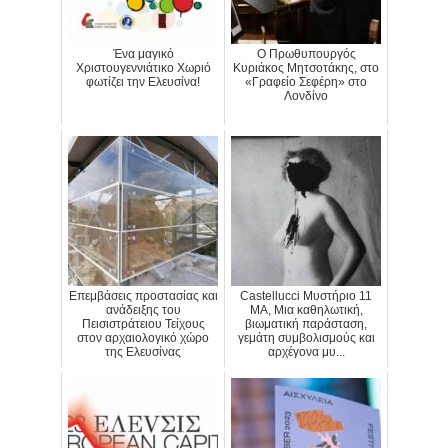
Ένα μαγικό
Ο Πρωθυπουργός
Χριστουγεννιάτικο Χωριό
Κυριάκος Μητσοτάκης, στο
φωτίζει την Ελευσίνα!
«Γραφείο Σεφέρη» στο
Λονδίνο
Επεμβάσεις προστασίας και
Castellucci Μυστήριο 11
ανάδειξης του
MA, Μια καθηλωτική,
Πεισιστράτειου Τείχους
βιωματική παράσταση,
στον αρχαιολογικό χώρο
γεμάτη συμβολισμούς και
της Ελευσίνας
αρχέγονα μυ...