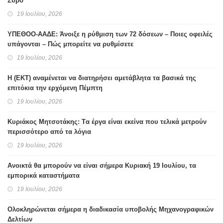
Σύρο
19 Ιουλίου, 2026
ΥΠΕΘΟΟ-ΑΑΔΕ: Άνοιξε η ρύθμιση των 72 δόσεων – Ποιες οφειλές
υπάγονται – Πώς μπορείτε να ρυθμίσετε
19 Ιουλίου, 2026
H (ΕΚΤ) αναμένεται να διατηρήσει αμετάβλητα τα βασικά της
επιτόκια την ερχόμενη Πέμπτη
19 Ιουλίου, 2026
Κυριάκος Μητσοτάκης: Tα έργα είναι εκείνα που τελικά μετρούν
περισσότερο από τα λόγια
19 Ιουλίου, 2026
Ανοικτά θα μπορούν να είναι σήμερα Κυριακή 19 Ιουλίου, τα
εμπορικά καταστήματα
19 Ιουλίου, 2026
Ολοκληρώνεται σήμερα η διαδικασία υποβολής Μηχανογραφικών
Δελτίων