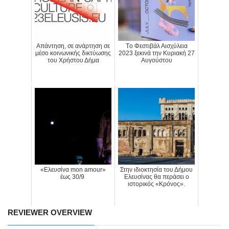
Απάντηση, σε ανάρτηση σε
Tο Φεστιβάλ Αισχύλεια
μέσο κοινωνικής δικτύωσης
2023 ξεκινά την Κυριακή 27
του Χρήστου Δήμα
Αυγούστου
«Ελευσίνα mon amour»
Στην ιδιοκτησία του Δήμου
έως 30/9
Ελευσίνας θα περάσει ο
ιστορικός «Κρόνος».
REVIEWER OVERVIEW