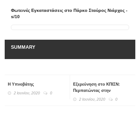
Φωτεινές Εγκαταστάσεις στο Πάρκο Σταύρος Νιάρχος -
s/10
SUMMARY
Η Υπνοβάτης
Εξερεύνηση στο ΚΠΙΣΝ:
Περπατώντας στην
2 Ιουνίου, 2020
0
Αρχιτεκτονική
2 Ιουνίου, 2020
0