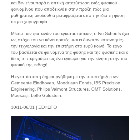
και δεν είναι παρά η οπτική αποτύπωση ενός φυσικού
φαινομένου που αποδεικνύει στην πράξη πώς μια
μαθηματική ακολουθία μεταφράζεται από την ίδια τη φύση
σε μία χορογραφία.
Μέσω των φωτεινών του εγκαταστάσεων, ο Ivo Schoofs έχει
ως στόχο του να κάνει ορατές -και ει δυνατόν κατανοητές-
την τεχνολογία και την επιστήμη στο ευρύ κοινό. Το έργο
του βασίζεται σε φαινόμενα της φύσης και της φυσικής και ο
ίδιος το περιγράφει ως ένα εγκώμιο για την κίνηση στην πιο
φυσική της εκδοχή.
H εγκατάσταση δημιουργήθηκε με την υποστήριξη των:
Gemeente Eindhoven, Mondriaan Fonds, IBS Precision
Engineering, Philips Valmont Structures, OMT Solutions,
Moesasji, Leffe Goldstein.
30/11-06/01 | ΞΕΦΩΤΟ