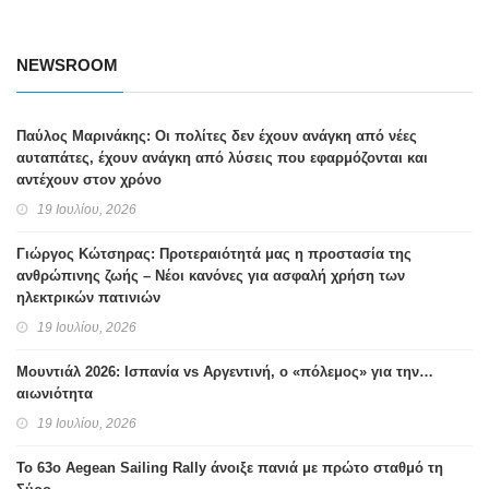
NEWSROOM
Παύλος Μαρινάκης: Οι πολίτες δεν έχουν ανάγκη από νέες
αυταπάτες, έχουν ανάγκη από λύσεις που εφαρμόζονται και
αντέχουν στον χρόνο
19 Ιουλίου, 2026
Γιώργος Κώτσηρας: Προτεραιότητά μας η προστασία της
ανθρώπινης ζωής – Νέοι κανόνες για ασφαλή χρήση των
ηλεκτρικών πατινιών
19 Ιουλίου, 2026
Μουντιάλ 2026: Ισπανία vs Αργεντινή, ο «πόλεμος» για την…
αιωνιότητα
19 Ιουλίου, 2026
Το 63ο Aegean Sailing Rally άνοιξε πανιά με πρώτο σταθμό τη