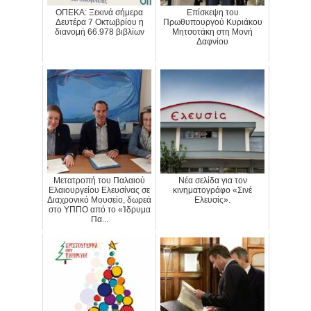
ΟΠΕΚΑ: Ξεκινά σήμερα
Επίσκεψη του
Δευτέρα 7 Οκτωβρίου η
Πρωθυπουργού Κυριάκου
διανομή 66.978 βιβλίων
Μητσοτάκη στη Μονή
Δαφνίου
Μετατροπή του Παλαιού
Νέα σελίδα για τον
Ελαιουργείου Ελευσίνας σε
κινηματογράφο «Σινέ
Διαχρονικό Μουσείο, δωρεά
Ελευσίς».
στο ΥΠΠΟ από το «Ίδρυμα
Πα...