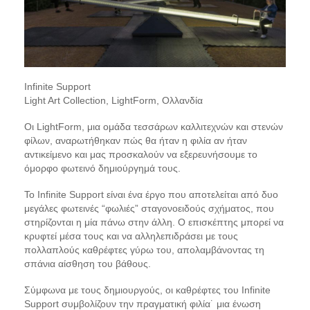
Infinite Support
Light Art Collection, LightForm, Ολλανδία
Οι LightForm, μια ομάδα τεσσάρων καλλιτεχνών και στενών
φίλων, αναρωτήθηκαν πώς θα ήταν η φιλία αν ήταν
αντικείμενο και μας προσκαλούν να εξερευνήσουμε το
όμορφο φωτεινό δημιούργημά τους.
Το Infinite Support είναι ένα έργο που αποτελείται από δυο
μεγάλες φωτεινές “φωλιές” σταγονοειδούς σχήματος, που
στηρίζονται η μία πάνω στην άλλη. Ο επισκέπτης μπορεί να
κρυφτεί μέσα τους και να αλληλεπιδράσει με τους
πολλαπλούς καθρέφτες γύρω του, απολαμβάνοντας τη
σπάνια αίσθηση του βάθους.
Σύμφωνα με τους δημιουργούς, οι καθρέφτες του Infinite
Support συμβολίζουν την πραγματική φιλία˙ μια ένωση