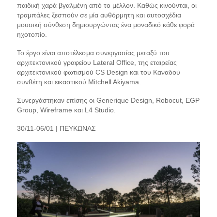
παιδική χαρά βγαλμένη από το μέλλον. Καθώς κινούνται, οι
τραμπάλες ξεσπούν σε μία αυθόρμητη και αυτοσχέδια
μουσική σύνθεση δημιουργώντας ένα μοναδικό κάθε φορά
ηχοτοπίο.
Το έργο είναι αποτέλεσμα συνεργασίας μεταξύ του
αρχιτεκτονικού γραφείου Lateral Office, της εταιρείας
αρχιτεκτονικού φωτισμού CS Design και του Καναδού
συνθέτη και εικαστικού Mitchell Akiyama.
Συνεργάστηκαν επίσης οι Generique Design, Robocut, EGP
Group, Wireframe και L4 Studio.
30/11-06/01 | ΠΕΥΚΩΝΑΣ