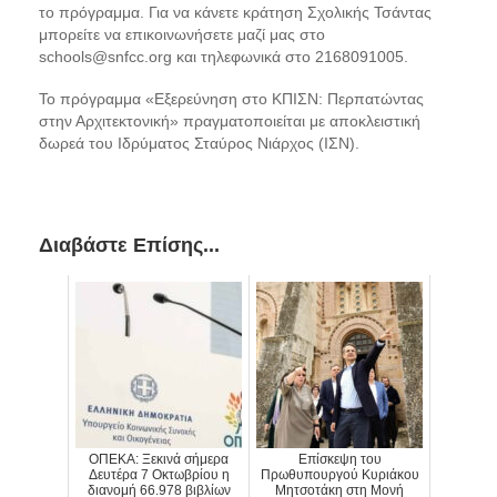
το πρόγραμμα. Για να κάνετε κράτηση Σχολικής Τσάντας
μπορείτε να επικοινωνήσετε μαζί μας στο
schools@snfcc.org και τηλεφωνικά στο 2168091005.
Το πρόγραμμα «Εξερεύνηση στο ΚΠΙΣΝ: Περπατώντας
στην Αρχιτεκτονική» πραγματοποιείται με αποκλειστική
δωρεά του Ιδρύματος Σταύρος Νιάρχος (ΙΣΝ).
Διαβάστε Επίσης...
ΟΠΕΚΑ: Ξεκινά σήμερα
Επίσκεψη του
Δευτέρα 7 Οκτωβρίου η
Πρωθυπουργού Κυριάκου
διανομή 66.978 βιβλίων
Μητσοτάκη στη Μονή