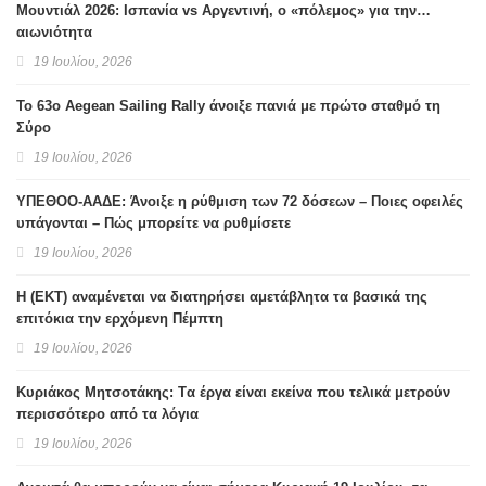
Μουντιάλ 2026: Ισπανία vs Αργεντινή, ο «πόλεμος» για την…
αιωνιότητα
19 Ιουλίου, 2026
Το 63ο Aegean Sailing Rally άνοιξε πανιά με πρώτο σταθμό τη
Σύρο
19 Ιουλίου, 2026
ΥΠΕΘΟΟ-ΑΑΔΕ: Άνοιξε η ρύθμιση των 72 δόσεων – Ποιες οφειλές
υπάγονται – Πώς μπορείτε να ρυθμίσετε
19 Ιουλίου, 2026
H (ΕΚΤ) αναμένεται να διατηρήσει αμετάβλητα τα βασικά της
επιτόκια την ερχόμενη Πέμπτη
19 Ιουλίου, 2026
Κυριάκος Μητσοτάκης: Tα έργα είναι εκείνα που τελικά μετρούν
περισσότερο από τα λόγια
19 Ιουλίου, 2026