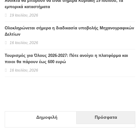
Ανοικτά θα μπορούν να είναι σήμερα Κυριακή 19 Ιουλίου, τα
εμπορικά καταστήματα
19 Ιουλίου, 2026
Ολοκληρώνεται σήμερα η διαδικασία υποβολής Μηχανογραφικών
Δελτίων
16 Ιουλίου, 2026
Τουρισμός για Όλους 2026-2027: Πότε ανοίγει η πλατφόρμα και
ποιοι θα πάρουν έως 600 ευρώ
16 Ιουλίου, 2026
Δημοφιλή
Πρόσφατα