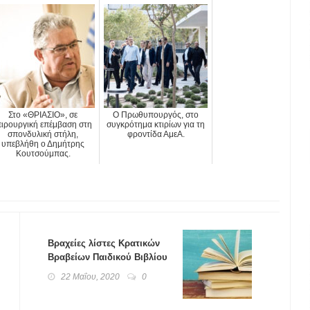
Στο «ΘΡΙΑΣΙΟ», σε
Ο Πρωθυπουργός, στο
ειρουργική επέμβαση στη
συγκρότημα κτιρίων για τη
σπονδυλική στήλη,
φροντίδα ΑμεΑ.
υπεβλήθη ο Δημήτρης
Κουτσούμπας.
Βραχείες λίστες Κρατικών
Βραβείων Παιδικού Βιβλίου
2019
22 Μαΐου, 2020
0