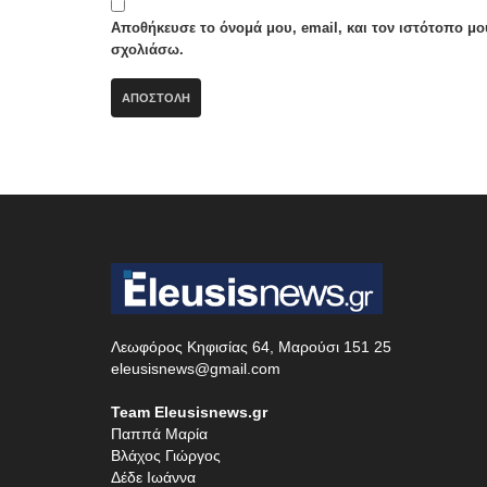
Αποθήκευσε το όνομά μου, email, και τον ιστότοπο μ
σχολιάσω.
Λεωφόρος Κηφισίας 64, Μαρούσι 151 25
eleusisnews@gmail.com
Team Eleusisnews.gr
Παππά Μαρία
Βλάχος Γιώργος
Δέδε Ιωάννα