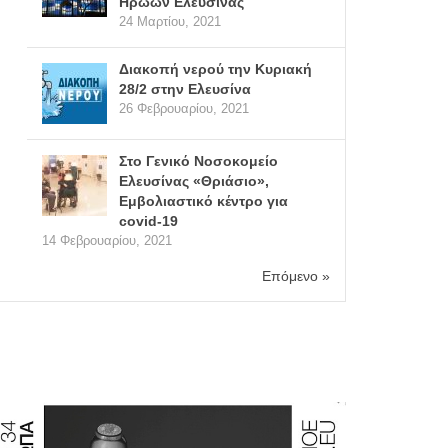
Ηρώων Ελευσίνας
24 Μαρτίου, 2021
Διακοπή νερού την Κυριακή
28/2 στην Ελευσίνα
26 Φεβρουαρίου, 2021
Στο Γενικό Νοσοκομείο
Ελευσίνας «Θριάσιο»,
Εμβολιαστικό κέντρο για
covid-19
14 Φεβρουαρίου, 2021
Επόμενο »