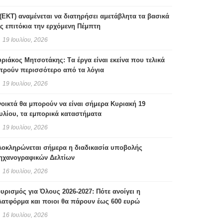
(ΕΚΤ) αναμένεται να διατηρήσει αμετάβλητα τα βασικά
ς επιτόκια την ερχόμενη Πέμπτη
19 Ιουλίου, 2026
ριάκος Μητσοτάκης: Tα έργα είναι εκείνα που τελικά
τρούν περισσότερο από τα λόγια
19 Ιουλίου, 2026
οικτά θα μπορούν να είναι σήμερα Κυριακή 19
υλίου, τα εμπορικά καταστήματα
19 Ιουλίου, 2026
λοκληρώνεται σήμερα η διαδικασία υποβολής
ηχανογραφικών Δελτίων
16 Ιουλίου, 2026
υρισμός για Όλους 2026-2027: Πότε ανοίγει η
λατφόρμα και ποιοι θα πάρουν έως 600 ευρώ
16 Ιουλίου, 2026