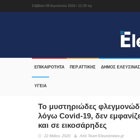
Σάββατο 08 Αυγούστου 2026 / 12:39 πμ
ΕΠΙΚΑΙΡΟΤΗΤΑ
ΠΕΡ.ΑΤΤΙΚΗΣ
ΔΉΜΟΣ ΕΛΕΥΣΊΝΑΣ
ΥΓΕΙΑ
Το μυστηριώδες φλεγμονώδ
λόγω Covid-19, δεν εμφανίζ
και σε εικοσάρηδες
22 Μαΐου, 2020
Από
Team Eleusisnews.gr