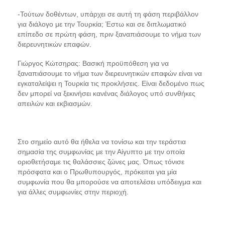
-Τούτων δοθέντων, υπάρχει σε αυτή τη φάση περιβάλλον
για διάλογο με την Τουρκία; Έστω και σε διπλωματικό
επίπεδο σε πρώτη φάση, πριν ξαναπιάσουμε το νήμα των
διερευνητικών επαφών.
Γιώργος Κώτσηρας: Βασική προϋπόθεση για να
ξαναπιάσουμε το νήμα των διερευνητικών επαφών είναι να
εγκαταλείψει η Τουρκία τις προκλήσεις
.
Είναι δεδομένο πως
δεν μπορεί να ξεκινήσει κανένας διάλογος υπό συνθήκες
απειλών και εκβιασμών.
Στο σημείο αυτό θα ήθελα να τονίσω και την τεράστια
σημασία της συμφωνίας με την Αίγυπτο με την οποία
οριοθετήσαμε τις θαλάσσιες ζώνες μας. Όπως τόνισε
πρόσφατα και ο Πρωθυπουργός, πρόκειται για μία
συμφωνία που θα μπορούσε να αποτελέσει υπόδειγμα και
για άλλες συμφωνίες στην περιοχή.