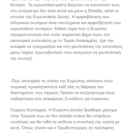
Κύπρου. Τα ευρωπαϊκά κράτη δείχνουν να κατανοούν πως
στο στόχαστρο δεν είναι απλά και μόνο η Ελλάδα, αλλά το
σύνολο της Ευρωπαϊκής Δύσης. Η αμφισβήτηση των
ελληνικών συνόρων είναι ταυτόχρονα και αμφισβήτηση των
ευρωπαϊκών συνόρων. Ειδικά τώρα που η Ευρώπη
πραγματοποίησε ένα πολύ σημαντικό βήμα προς την
οικονομική ενοποίηση με το Ταμείο Ανάκαμψης, έχει την
ευκαιρία να προχωρήσει και στη γεωπολιτική της ενοποίηση
μέσω λήψης πρωτοβουλιών που ενισχύουν τη γεωπολιτική
της συνοχή.
-Πώς αποτιμάτε τη στάση της Ευρώπης απέναντι στην
τουρκική προκλητικότητα καθ’ όλη τη διάρκεια του
διαστήματος που πέρασε; Πρέπει να συζητήσουμε ίσως
σοβαρότερα στις επικείμενες Συνόδους για κυρώσεις;
Γιώργος Κώτσηρας: Η Ευρώπη έστειλε ξεκάθαρο μήνυμα
στην Τουρκία πως αν δεν αλλάξει στάση θα υπάρξουν
συνέπειες και θα τεθεί σε κίνδυνο η συνολική της σχέση με
αυτή. Όπως τόνισε και ο Πρωθυπουργός σε πρόσφατη