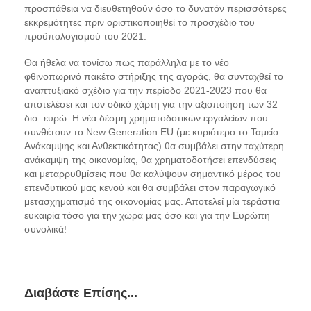
προσπάθεια να διευθετηθούν όσο το δυνατόν περισσότερες
εκκρεμότητες πριν οριστικοποιηθεί το προσχέδιο του
προϋπολογισμού του 2021.
Θα ήθελα να τονίσω πως παράλληλα με το νέο
φθινοπωρινό πακέτο στήριξης της αγοράς, θα συνταχθεί το
αναπτυξιακό σχέδιο για την περίοδο 2021-2023 που θα
αποτελέσει και τον οδικό χάρτη για την αξιοποίηση των 32
δισ. ευρώ. Η νέα δέσμη χρηματοδοτικών εργαλείων που
συνθέτουν το New Generation EU (με κυριότερο το Ταμείο
Ανάκαμψης και Ανθεκτικότητας) θα συμβάλει στην ταχύτερη
ανάκαμψη της οικονομίας, θα χρηματοδοτήσει επενδύσεις
και μεταρρυθμίσεις που θα καλύψουν σημαντικό μέρος του
επενδυτικού μας κενού και θα συμβάλει στον παραγωγικό
μετασχηματισμό της οικονομίας μας. Αποτελεί μία τεράστια
ευκαιρία τόσο για την χώρα μας όσο και για την Ευρώπη
συνολικά!
Διαβάστε Επίσης...