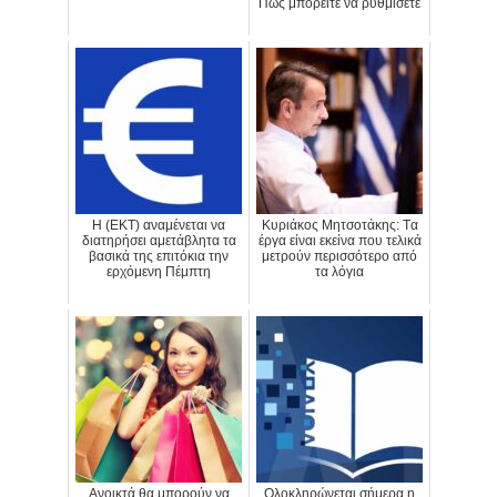
Πώς μπορείτε να ρυθμίσετε
H (ΕΚΤ) αναμένεται να
Κυριάκος Μητσοτάκης: Tα
διατηρήσει αμετάβλητα τα
έργα είναι εκείνα που τελικά
βασικά της επιτόκια την
μετρούν περισσότερο από
ερχόμενη Πέμπτη
τα λόγια
Ανοικτά θα μπορούν να
Ολοκληρώνεται σήμερα η