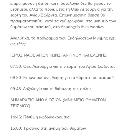
επιμνημόσυνη δέηση και η δοξολογία δεν θα γίνουν το
μεσημέρι, αλλά το πρωί, μετά τη Θεία Λειτουργία για την
εορτή του Αγίου Σώζοντα.
Επιμνημόσυνη δέηση θα
πραγματοποιηθεί, κατά τα καθιερωμένα, στο μνημείο των
θυμάτων του σεισμού, στο Δημαρχείο Άνω Λιοσίων.
Αναλυτικά, το πρόγραμμα των Εκδηλώσεων Μνήμης έχει
ως εξής:
ΙΕΡΟΣ ΝΑΟΣ ΑΓΙΩΝ ΚΩΝΣΤΑΝΤΙΝΟΥ ΚΑΙ ΕΛΕΝΗΣ
07:30: Θεία Λειτουργία για την εορτή του Αγίου Σώζοντος
09:30: Επιμνημόσυνη Δέηση για τα θύματα του σεισμού
09:45: Δοξολογία για τη διάσωση της πόλης
ΔΗΜΑΡΧΕΙΟ ΑΝΩ ΛΙΟΣΙΩΝ (ΜΝΗΜΕΙΟ ΘΥΜΑΤΩΝ
ΣΕΙΣΜΟΥ)
14:45: Πένθιμη κωδωνοκρουσία
15:00: Τρισάγιο στη μνήμη των θυμάτων