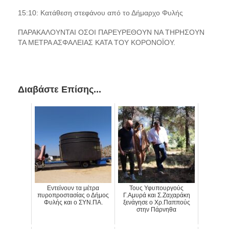
15:10: Κατάθεση στεφάνου από το Δήμαρχο Φυλής
ΠΑΡΑΚΑΛΟΥΝΤΑΙ ΟΣΟΙ ΠΑΡΕΥΡΕΘΟΥΝ ΝΑ ΤΗΡΗΣΟΥΝ
ΤΑ ΜΕΤΡΑ ΑΣΦΑΛΕΙΑΣ ΚΑΤΑ ΤΟΥ ΚΟΡΟΝΟΪΟΥ
.
Διαβάστε Επίσης...
Εντείνουν τα μέτρα
Τους Υφυπουργούς
πυροπροστασίας ο Δήμος
Γ.Αμυρά και Σ.Ζαχαράκη
Φυλής και ο ΣΥΝ.ΠΑ.
ξενάγησε ο Χρ.Παππούς
στην Πάρνηθα