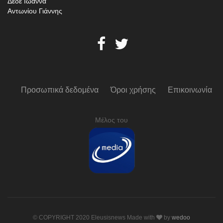
Δέδε Ιωάννα
Αντωνίου Γιάννης
Προσωπικά δεδομένα
Όροι χρήσης
Επικοινωνία
Μέλος του
© COPYRIGHT 2020 Eleusisnews Made with
by
wedoo