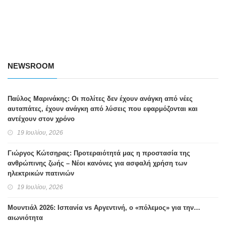
NEWSROOM
Παύλος Μαρινάκης: Οι πολίτες δεν έχουν ανάγκη από νέες
αυταπάτες, έχουν ανάγκη από λύσεις που εφαρμόζονται και
αντέχουν στον χρόνο
19 Ιουλίου, 2026
Γιώργος Κώτσηρας: Προτεραιότητά μας η προστασία της
ανθρώπινης ζωής – Νέοι κανόνες για ασφαλή χρήση των
ηλεκτρικών πατινιών
19 Ιουλίου, 2026
Μουντιάλ 2026: Ισπανία vs Αργεντινή, ο «πόλεμος» για την…
αιωνιότητα