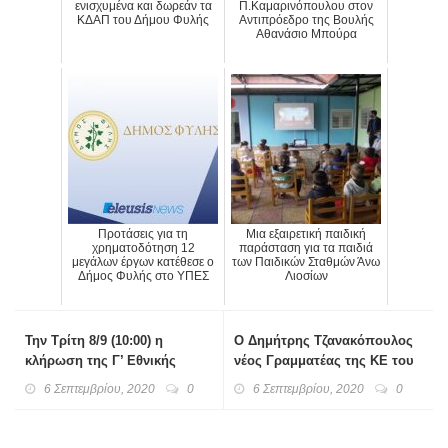
ενισχυμένα και δωρεάν τα
Π.Καμαρινόπουλου στον
ΚΔΑΠ του Δήμου Φυλής
Αντιπρόεδρο της Βουλής
Αθανάσιο Μπούρα
Προτάσεις για τη
Μια εξαιρετική παιδική
χρηματοδότηση 12
παράσταση για τα παιδιά
μεγάλων έργων κατέθεσε ο
των Παιδικών Σταθμών Άνω
Δήμος Φυλής στο ΥΠΕΣ
Λιοσίων
Την Τρίτη 8/9 (10:00) η
Ο Δημήτρης Τζανακόπουλος
κλήρωση της Γ’ Εθνικής
νέος Γραμματέας της ΚΕ του
κατηγορίας
ΣΥΡΙΖΑ
6 Σεπτεμβρίου, 2020
0
6 Σεπτεμβρίου, 2020
0