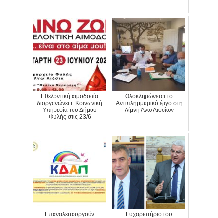
Εθελοντική αιμοδοσία
Ολοκληρώνεται το
διοργανώνει η Κοινωνική
Αντιπλημμυρικό έργο στη
Υπηρεσία του Δήμου
Λίμνη Άνω Λιοσίων
Φυλής στις 23/6
Επαναλειτουργούν
Ευχαριστήριο του