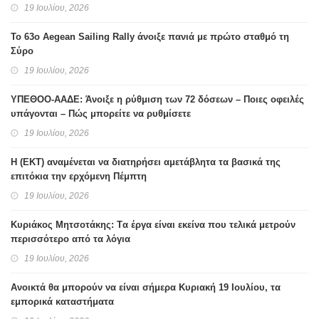
19 Ιουλίου, 2026
Το 63ο Aegean Sailing Rally άνοιξε πανιά με πρώτο σταθμό τη
Σύρο
19 Ιουλίου, 2026
ΥΠΕΘΟΟ-ΑΑΔΕ: Άνοιξε η ρύθμιση των 72 δόσεων – Ποιες οφειλές
υπάγονται – Πώς μπορείτε να ρυθμίσετε
19 Ιουλίου, 2026
H (ΕΚΤ) αναμένεται να διατηρήσει αμετάβλητα τα βασικά της
επιτόκια την ερχόμενη Πέμπτη
19 Ιουλίου, 2026
Κυριάκος Μητσοτάκης: Tα έργα είναι εκείνα που τελικά μετρούν
περισσότερο από τα λόγια
19 Ιουλίου, 2026
Ανοικτά θα μπορούν να είναι σήμερα Κυριακή 19 Ιουλίου, τα
εμπορικά καταστήματα