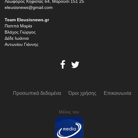
Λεωφόρος Κηφισίας 64, Μαρούσι 151 25
eleusisnews@gmail.com
Team Eleusisnews.gr
Παππά Μαρία
Βλάχος Γιώργος
Δέδε Ιωάννα
Αντωνίου Γιάννης
Προσωπικά δεδομένα
Όροι χρήσης
Επικοινωνία
Μέλος του