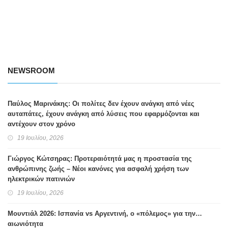
NEWSROOM
Παύλος Μαρινάκης: Οι πολίτες δεν έχουν ανάγκη από νέες
αυταπάτες, έχουν ανάγκη από λύσεις που εφαρμόζονται και
αντέχουν στον χρόνο
19 Ιουλίου, 2026
Γιώργος Κώτσηρας: Προτεραιότητά μας η προστασία της
ανθρώπινης ζωής – Νέοι κανόνες για ασφαλή χρήση των
ηλεκτρικών πατινιών
19 Ιουλίου, 2026
Μουντιάλ 2026: Ισπανία vs Αργεντινή, ο «πόλεμος» για την…
αιωνιότητα