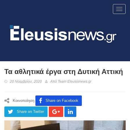
Toggl
navig
Τα αθλητικά έργα στη Δυτική Αττική
20 Νοεμβρίου, 2020
Από
Team Eleusisnews.gr
Κοινοποίηση
Share on Facebook
Share on Twitter