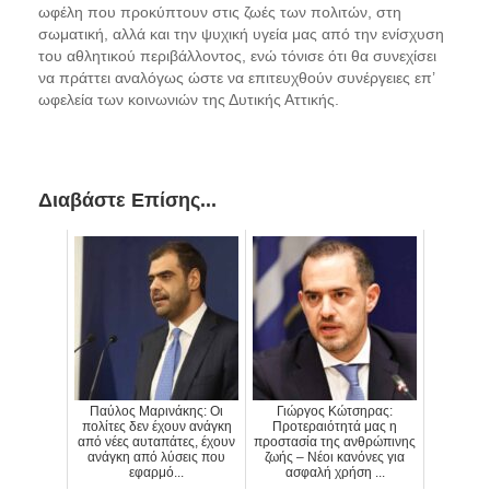
ωφέλη που προκύπτουν στις ζωές των πολιτών
, στη
σωματική, αλλά και την ψυχική υγεία
μας
από την ενίσχυση
του αθλητικού περιβάλλοντος
, ενώ τόνισε ότι θα συνεχίσει
να πράττει αναλόγως ώστε να επιτευχθούν συν
έργειες
επ’
ωφελεία των κοινωνιών της Δυτικής Αττικής.
Διαβάστε Επίσης...
Παύλος Μαρινάκης: Οι
Γιώργος Κώτσηρας:
πολίτες δεν έχουν ανάγκη
Προτεραιότητά μας η
από νέες αυταπάτες, έχουν
προστασία της ανθρώπινης
ανάγκη από λύσεις που
ζωής – Νέοι κανόνες για
εφαρμό...
ασφαλή χρήση ...