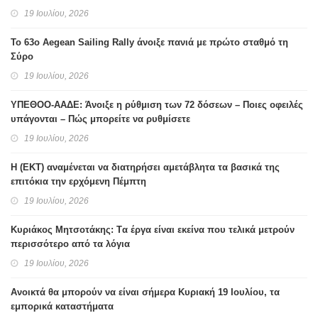
19 Ιουλίου, 2026
Το 63ο Aegean Sailing Rally άνοιξε πανιά με πρώτο σταθμό τη
Σύρο
19 Ιουλίου, 2026
ΥΠΕΘΟΟ-ΑΑΔΕ: Άνοιξε η ρύθμιση των 72 δόσεων – Ποιες οφειλές
υπάγονται – Πώς μπορείτε να ρυθμίσετε
19 Ιουλίου, 2026
H (ΕΚΤ) αναμένεται να διατηρήσει αμετάβλητα τα βασικά της
επιτόκια την ερχόμενη Πέμπτη
19 Ιουλίου, 2026
Κυριάκος Μητσοτάκης: Tα έργα είναι εκείνα που τελικά μετρούν
περισσότερο από τα λόγια
19 Ιουλίου, 2026
Ανοικτά θα μπορούν να είναι σήμερα Κυριακή 19 Ιουλίου, τα
εμπορικά καταστήματα