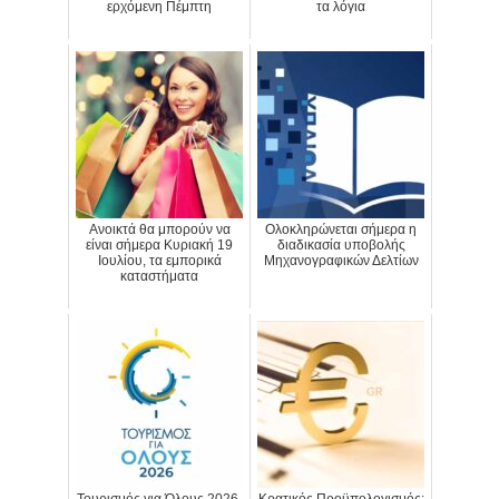
ερχόμενη Πέμπτη
τα λόγια
Ανοικτά θα μπορούν να
Ολοκληρώνεται σήμερα η
είναι σήμερα Κυριακή 19
διαδικασία υποβολής
Ιουλίου, τα εμπορικά
Μηχανογραφικών Δελτίων
καταστήματα
Τουρισμός για Όλους 2026-
Κρατικός Προϋπολογισμός: