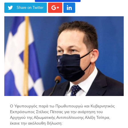
Share on Twitter
Ο Υφυπουργός παρά τω Πρωθυπουργώ και Κυβερνητικός
Εκπρόσωπος Στέλιος Πέτσας
για την ανάρτηση
του
Αρχηγ
ού
της Αξιωματικής Αντιπολίτευσης Αλέξη Τσίπρα,
έκανε την ακόλουθη δήλωση: