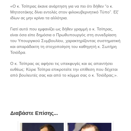
«
Ο κ. Τσίπρας έκανε ανάρτηση για να πει ότι δήθεν “ο κ.
Μητσοτάκης δίνει εντολές στον φιλοκυβερνητικό Τύπο”. Εξ’
ιδίων ας μην κρίνει τα αλλότρια.
Γιατί αυτό που εμφανίζει ως δ
ήθεν γραμμή ο κ. Τσίπρας,
είναι όσα είπε δημόσια ο Πρωθυπουργός στη συνεδρίαση
του Υπουργικού Συμβουλίου, χαρακτηρίζοντας συστηματική
και απαράδεκτη τη στοχοποίηση του καθηγητή κ. Σωτήρη
Τσιόδρα.
Ο κ. Τσίπρας ας αφήσει τις υπεκφυγές και ας απαντήσει
ευθέως:
K
ύριε
Τσίπρα επικροτείτε την επίθεση που δέχεται
από βουλευτές σας και από το κόμμα σας ο κ. Τσιόδρας;
».
Διαβάστε Επίσης...