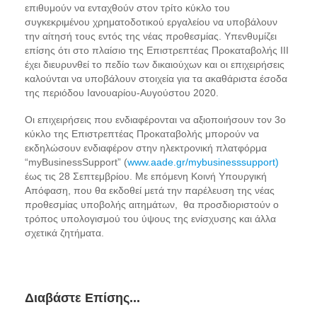
επιθυμούν να ενταχθούν στον τρίτο κύκλο του
συγκεκριμένου χρηματοδοτικού εργαλείου να υποβάλουν
την αίτησή τους εντός της νέας προθεσμίας. Υπενθυμίζει
επίσης ότι στο πλαίσιο της Επιστρεπτέας Προκαταβολής ΙΙΙ
έχει διευρυνθεί το πεδίο των δικαιούχων και οι επιχειρήσεις
καλούνται να υποβάλουν στοιχεία για τα ακαθάριστα έσοδα
της περιόδου Ιανουαρίου-Αυγούστου 2020.
Οι επιχειρήσεις που ενδιαφέρονται να αξιοποιήσουν τον 3ο
κύκλο της Επιστρεπτέας Προκαταβολής μπορούν να
εκδηλώσουν ενδιαφέρον στην ηλεκτρονική πλατφόρμα
“myBusinessSupport” (
www.aade.gr/mybusinesssupport
)
έως τις 28 Σεπτεμβρίου. Με επόμενη Κοινή Υπουργική
Απόφαση, που θα εκδοθεί μετά την παρέλευση της νέας
προθεσμίας υποβολής αιτημάτων, θα προσδιοριστούν ο
τρόπος υπολογισμού του ύψους της ενίσχυσης και άλλα
σχετικά ζητήματα.
Διαβάστε Επίσης...