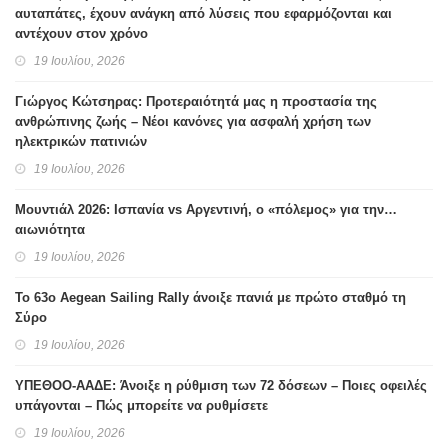
αυταπάτες, έχουν ανάγκη από λύσεις που εφαρμόζονται και
αντέχουν στον χρόνο
19 Ιουλίου, 2026
Γιώργος Κώτσηρας: Προτεραιότητά μας η προστασία της
ανθρώπινης ζωής – Νέοι κανόνες για ασφαλή χρήση των
ηλεκτρικών πατινιών
19 Ιουλίου, 2026
Μουντιάλ 2026: Ισπανία vs Αργεντινή, ο «πόλεμος» για την…
αιωνιότητα
19 Ιουλίου, 2026
Το 63ο Aegean Sailing Rally άνοιξε πανιά με πρώτο σταθμό τη
Σύρο
19 Ιουλίου, 2026
ΥΠΕΘΟΟ-ΑΑΔΕ: Άνοιξε η ρύθμιση των 72 δόσεων – Ποιες οφειλές
υπάγονται – Πώς μπορείτε να ρυθμίσετε
19 Ιουλίου, 2026