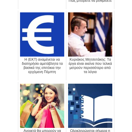
Πώς μπορείτε να ρυθμίσετε
H (ΕΚΤ) αναμένεται να
Κυριάκος Μητσοτάκης: Tα
διατηρήσει αμετάβλητα τα
έργα είναι εκείνα που τελικά
βασικά της επιτόκια την
μετρούν περισσότερο από
ερχόμενη Πέμπτη
τα λόγια
Ανοικτά θα μπορούν να
Ολοκληρώνεται σήμερα η