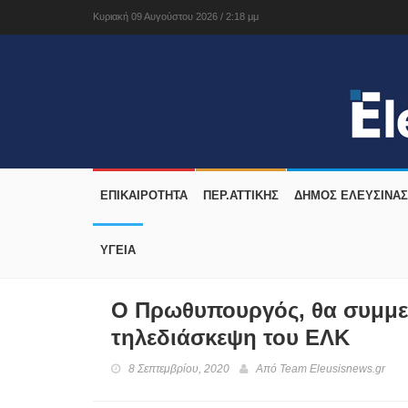
Κυριακή 09 Αυγούστου 2026 / 2:18 μμ
ΕΠΙΚΑΙΡΟΤΗΤΑ
ΠΕΡ.ΑΤΤΙΚΗΣ
ΔΉΜΟΣ ΕΛΕΥΣΊΝΑΣ
ΥΓΕΙΑ
Ο Πρωθυπουργός, θα συμμε
τηλεδιάσκεψη του ΕΛΚ
8 Σεπτεμβρίου, 2020
Από
Team Eleusisnews.gr