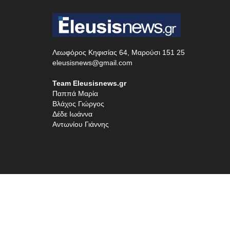
Λεωφόρος Κηφισίας 64, Μαρούσι 151 25
eleusisnews@gmail.com
Team Eleusisnews.gr
Παππά Μαρία
Βλάχος Γιώργος
Δέδε Ιωάννα
Αντωνίου Γιάννης
© COPYRIGHT 2020 Eleusisnews Made with
by
wedoo