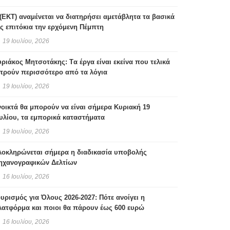
(ΕΚΤ) αναμένεται να διατηρήσει αμετάβλητα τα βασικά
ς επιτόκια την ερχόμενη Πέμπτη
19 Ιουλίου, 2026
ριάκος Μητσοτάκης: Tα έργα είναι εκείνα που τελικά
τρούν περισσότερο από τα λόγια
19 Ιουλίου, 2026
οικτά θα μπορούν να είναι σήμερα Κυριακή 19
υλίου, τα εμπορικά καταστήματα
19 Ιουλίου, 2026
λοκληρώνεται σήμερα η διαδικασία υποβολής
ηχανογραφικών Δελτίων
16 Ιουλίου, 2026
υρισμός για Όλους 2026-2027: Πότε ανοίγει η
λατφόρμα και ποιοι θα πάρουν έως 600 ευρώ
16 Ιουλίου, 2026