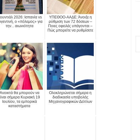
ουντιάλ 2026: Ισπανία vs
ΥΠΕΘΟΟ-ΑΑΔΕ: Άνοιξε η
γεντινή, ο «πόλεμος» για
ρύθμιση των 72 δόσεων –
την... αιωνιότητα
Ποιες οφειλές υπάγονται –
Πώς μπορείτε να ρυθμίσετε
Ανοικτά θα μπορούν να
Ολοκληρώνεται σήμερα η
είναι σήμερα Κυριακή 19
διαδικασία υποβολής
Ιουλίου, τα εμπορικά
Μηχανογραφικών Δελτίων
καταστήματα