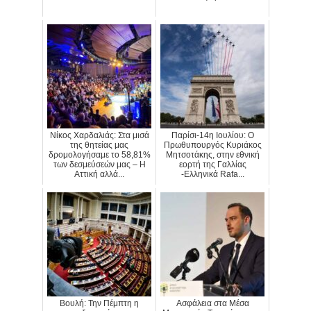
Νίκος Χαρδαλιάς: Στα μισά
Παρίσι-14η Ιουλίου: Ο
της θητείας μας
Πρωθυπουργός Κυριάκος
δρομολογήσαμε το 58,81%
Μητσοτάκης, στην εθνική
των δεσμεύσεών μας – Η
εορτή της Γαλλίας
Αττική αλλά...
-Ελληνικά Rafa...
Βουλή: Την Πέμπτη η
Ασφάλεια στα Μέσα