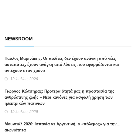
NEWSROOM
Παύλος Μαρινάκης: Οι πολίτες δεν έχουν ανάγκη από νέες
αυταπάτες, έχουν ανάγκη από λύσεις που εφαρμόζονται και
αντέχουν στον χρόνο
19 Ιουλίου, 2026
Γιώργος Κώτσηρας: Προτεραιότητά μας η προστασία της
ανθρώπινης ζωής – Νέοι κανόνες για ασφαλή χρήση των
ηλεκτρικών πατινιών
19 Ιουλίου, 2026
Μουντιάλ 2026: Ισπανία vs Αργεντινή, ο «πόλεμος» για την…
αιωνιότητα