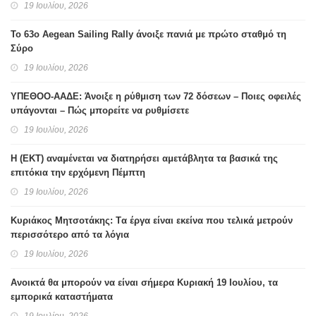
19 Ιουλίου, 2026
Το 63ο Aegean Sailing Rally άνοιξε πανιά με πρώτο σταθμό τη
Σύρο
19 Ιουλίου, 2026
ΥΠΕΘΟΟ-ΑΑΔΕ: Άνοιξε η ρύθμιση των 72 δόσεων – Ποιες οφειλές
υπάγονται – Πώς μπορείτε να ρυθμίσετε
19 Ιουλίου, 2026
H (ΕΚΤ) αναμένεται να διατηρήσει αμετάβλητα τα βασικά της
επιτόκια την ερχόμενη Πέμπτη
19 Ιουλίου, 2026
Κυριάκος Μητσοτάκης: Tα έργα είναι εκείνα που τελικά μετρούν
περισσότερο από τα λόγια
19 Ιουλίου, 2026
Ανοικτά θα μπορούν να είναι σήμερα Κυριακή 19 Ιουλίου, τα
εμπορικά καταστήματα