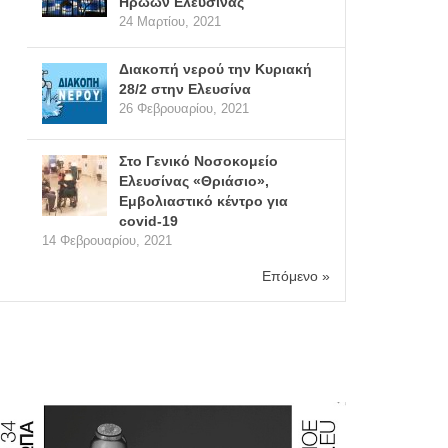
Ηρώων Ελευσίνας
24 Μαρτίου, 2021
Διακοπή νερού την Κυριακή
28/2 στην Ελευσίνα
26 Φεβρουαρίου, 2021
Στο Γενικό Νοσοκομείο
Ελευσίνας «Θριάσιο»,
Εμβολιαστικό κέντρο για
covid-19
14 Φεβρουαρίου, 2021
Επόμενο »