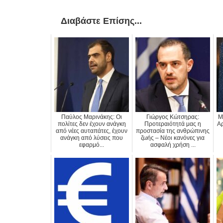
Διαβάστε Επίσης...
Παύλος Μαρινάκης: Οι
Γιώργος Κώτσηρας:
Μ
πολίτες δεν έχουν ανάγκη
Προτεραιότητά μας η
Αρ
από νέες αυταπάτες, έχουν
προστασία της ανθρώπινης
ανάγκη από λύσεις που
ζωής – Νέοι κανόνες για
εφαρμό...
ασφαλή χρήση ...