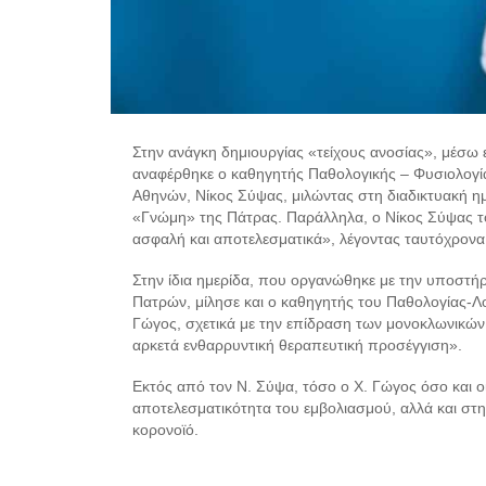
Στην ανάγκη δημιουργίας «τείχους ανοσίας», μέσω
αναφέρθηκε ο καθηγητής Παθολογικής – Φυσιολογί
Αθηνών, Νίκος Σύψας, μιλώντας στη διαδικτυακή η
«Γνώμη» της Πάτρας. Παράλληλα, ο Νίκος Σύψας τόνισ
ασφαλή και αποτελεσματικά», λέγοντας ταυτόχρονα 
Στην ίδια ημερίδα, που οργανώθηκε με την υποστήρ
Πατρών, μίλησε και ο καθηγητής του Παθολογίας-
Γώγος, σχετικά με την επίδραση των μονοκλωνικών 
αρκετά ενθαρρυντική θεραπευτική προσέγγιση».
Εκτός από τον Ν. Σύψα, τόσο ο Χ. Γώγος όσο και ο
αποτελεσματικότητα του εμβολιασμού, αλλά και σ
κορονοϊό.