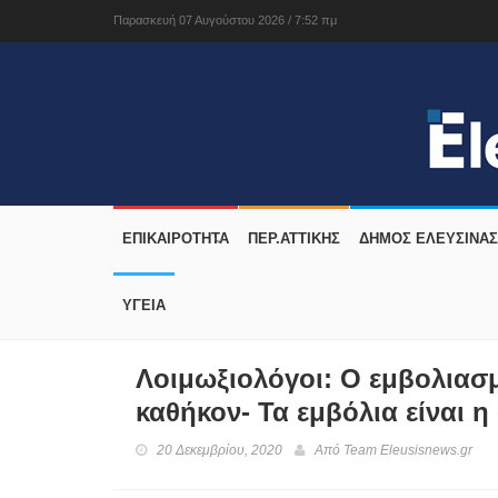
Παρασκευή 07 Αυγούστου 2026 / 7:52 πμ
ΕΠΙΚΑΙΡΟΤΗΤΑ
ΠΕΡ.ΑΤΤΙΚΗΣ
ΔΉΜΟΣ ΕΛΕΥΣΊΝΑΣ
ΥΓΕΙΑ
Λοιμωξιολόγοι: Ο εμβολιασμ
καθήκον- Τα εμβόλια είναι 
20 Δεκεμβρίου, 2020
Από
Team Eleusisnews.gr