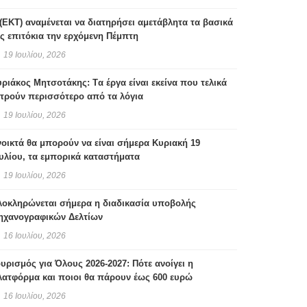
(ΕΚΤ) αναμένεται να διατηρήσει αμετάβλητα τα βασικά
ς επιτόκια την ερχόμενη Πέμπτη
19 Ιουλίου, 2026
ριάκος Μητσοτάκης: Tα έργα είναι εκείνα που τελικά
τρούν περισσότερο από τα λόγια
19 Ιουλίου, 2026
οικτά θα μπορούν να είναι σήμερα Κυριακή 19
υλίου, τα εμπορικά καταστήματα
19 Ιουλίου, 2026
λοκληρώνεται σήμερα η διαδικασία υποβολής
ηχανογραφικών Δελτίων
16 Ιουλίου, 2026
υρισμός για Όλους 2026-2027: Πότε ανοίγει η
λατφόρμα και ποιοι θα πάρουν έως 600 ευρώ
16 Ιουλίου, 2026