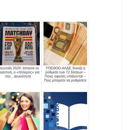
ουντιάλ 2026: Ισπανία vs
ΥΠΕΘΟΟ-ΑΑΔΕ: Άνοιξε η
γεντινή, ο «πόλεμος» για
ρύθμιση των 72 δόσεων –
την... αιωνιότητα
Ποιες οφειλές υπάγονται –
Πώς μπορείτε να ρυθμίσετε