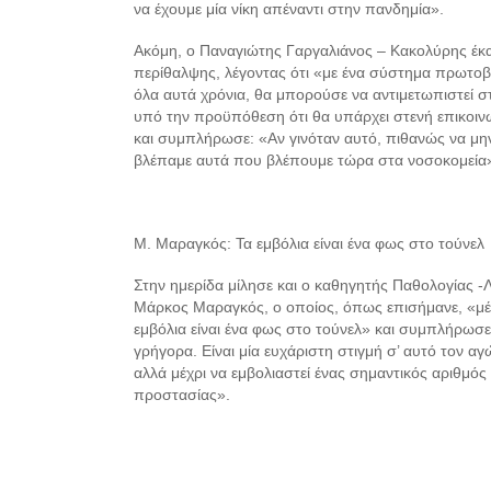
να έχουμε μία νίκη απέναντι στην πανδημία».
Ακόμη, ο Παναγιώτης Γαργαλιάνος – Κακολύρης έκα
περίθαλψης, λέγοντας ότι «με ένα σύστημα πρωτο
όλα αυτά χρόνια, θα μπορούσε να αντιμετωπιστεί 
υπό την προϋπόθεση ότι θα υπάρχει στενή επικοινω
και συμπλήρωσε: «Αν γινόταν αυτό, πιθανώς να μη
βλέπαμε αυτά που βλέπουμε τώρα στα νοσοκομεία
Μ. Μαραγκός: Τα εμβόλια είναι ένα φως στο τούνελ
Στην ημερίδα μίλησε και ο καθηγητής Παθολογίας -
Μάρκος Μαραγκός, ο οποίος, όπως επισήμανε, «μέ
εμβόλια είναι ένα φως στο τούνελ» και συμπλήρωσε
γρήγορα. Είναι μία ευχάριστη στιγμή σ’ αυτό τον αγ
αλλά μέχρι να εμβολιαστεί ένας σημαντικός αριθμό
προστασίας».