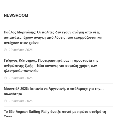
NEWSROOM
Παύλος Μαρινάκης: Οι πολίτες δεν έχουν ανάγκη από νέες
αυταπάτες, έχουν ανάγκη από λύσεις που εφαρμόζονται και
αντέχουν στον χρόνο
19 Ιουλίου, 2026
Γιώργος Κώτσηρας: Προτεραιότητά μας η προστασία της
ανθρώπινης ζωής – Νέοι κανόνες για ασφαλή χρήση των
ηλεκτρικών πατινιών
19 Ιουλίου, 2026
Μουντιάλ 2026: Ισπανία vs Αργεντινή, ο «πόλεμος» για την…
αιωνιότητα
19 Ιουλίου, 2026
Το 63ο Aegean Sailing Rally άνοιξε πανιά με πρώτο σταθμό τη
Σύρο