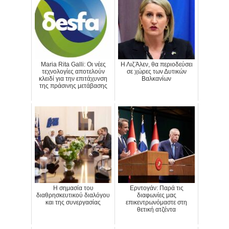
Maria Rita Galli: Οι νέες
Η Λιζ Άλεν, θα περιοδεύσει
τεχνολογίες αποτελούν
σε χώρες των Δυτικών
κλειδί για την επιτάχυνση
Βαλκανίων
της πράσινης μετάβασης
Η σημασία του
Ερντογάν: Παρά τις
διαθρησκευτικού διαλόγου
διαφωνίες μας
και της συνεργασίας
επικεντρωνόμαστε στη
θετική ατζέντα