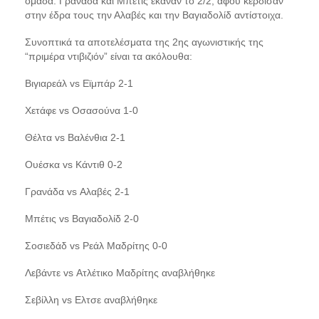
ομάδα.
Γρανάδα και
Μπέτις
έκαναν το 2/2, αφού κέρδισαν
στην έδρα τους την
Αλαβές
και την
Βαγιαδολίδ
αντίστοιχα.
Συνοπτικά τα αποτελέσματα της
2
ης
αγωνιστική
ς
τ
ης
“
πριμέρα
ντιβιζιόν
”
είναι τα ακόλουθα:
Βιγιαρεάλ
vs
Εϊμπάρ
2-1
Χετάφε
vs
Οσασούνα
1-0
Θέλτα
vs
Βαλένθια 2-1
Ουέσκα
vs
Κάντιθ
0-2
Γρανάδα
vs
Αλαβές
2-1
Μπέτις
vs
Βαγιαδολίδ
2
-0
Σοσιεδάδ
vs
Ρεάλ
Μαδρίτης 0-0
Λεβάντε
vs
Ατλέτικο Μαδρίτης
αναβλήθηκε
Σεβίλλη
vs
Ελτσ
ε
αναβλήθηκε