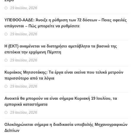
19 Ιουλίου, 2026
ΥΠΕΘΟΟ-ΑΑΔΕ: Άνοιξε η ρύθμιση των 72 δόσεων – Ποιες οφειλές
υπάγονται – Πώς μπορείτε να ρυθμίσετε
19 Ιουλίου, 2026
H (ΕΚΤ) αναμένεται να διατηρήσει αμετάβλητα τα βασικά της
επιτόκια την ερχόμενη Πέμπτη
19 Ιουλίου, 2026
Κυριάκος Μητσοτάκης: Tα έργα είναι εκείνα που τελικά μετρούν
περισσότερο από τα λόγια
19 Ιουλίου, 2026
Ανοικτά θα μπορούν να είναι σήμερα Κυριακή 19 Ιουλίου, τα
εμπορικά καταστήματα
19 Ιουλίου, 2026
Ολοκληρώνεται σήμερα η διαδικασία υποβολής Μηχανογραφικών
Δελτίων