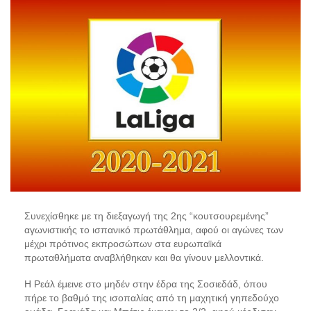
Συνεχίσθηκε με τη διεξαγωγή της 2ης
“
κουτσουρεμένης
”
αγωνιστικής το ισπανικό πρωτάθλημα, αφο
ύ οι αγώνες των
μέχρι πρότινος
εκπροσώπων στα ευρωπαϊκά
πρωταθλήματα αναβλήθηκαν
και θα γίνουν μελλοντικά.
Η
Ρεάλ
έμεινε στο μηδέν στην έδρα της
Σοσιεδάδ
, όπου
πήρε το βαθμό της ισοπαλίας από τη μαχητική γηπεδούχο