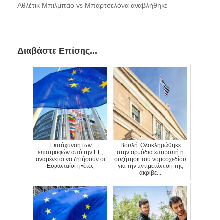
Αθλέτικ
Μπιλμπάο
vs
Μπαρτσελόνα
αναβλήθηκε
Διαβάστε Επίσης...
Επιτάχυνση των
Βουλή: Ολοκληρώθηκε
επιστροφών από την ΕΕ,
στην αρμόδια επιτροπή η
αναμένεται να ζητήσουν οι
συζήτηση του νομοσχεδίου
Ευρωπαίοι ηγέτες
για την αντιμετώπιση της
ακρίβε...