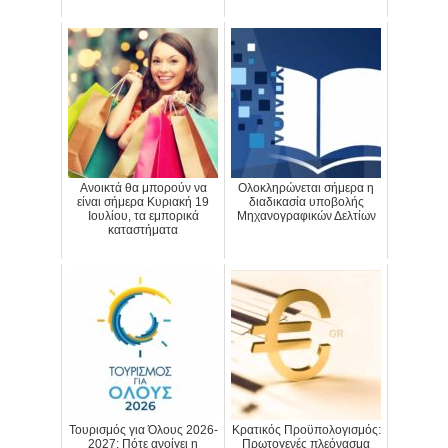
Ανοικτά θα μπορούν να
Ολοκληρώνεται σήμερα η
είναι σήμερα Κυριακή 19
διαδικασία υποβολής
Ιουλίου, τα εμπορικά
Μηχανογραφικών Δελτίων
καταστήματα
Τουρισμός για Όλους 2026-
Κρατικός Προϋπολογισμός:
2027: Πότε ανοίγει η
Πρωτογενές πλεόνασμα