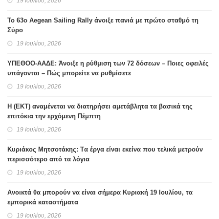
19 Ιουλίου, 2026
Το 63ο Aegean Sailing Rally άνοιξε πανιά με πρώτο σταθμό τη
Σύρο
19 Ιουλίου, 2026
ΥΠΕΘΟΟ-ΑΑΔΕ: Άνοιξε η ρύθμιση των 72 δόσεων – Ποιες οφειλές
υπάγονται – Πώς μπορείτε να ρυθμίσετε
19 Ιουλίου, 2026
H (ΕΚΤ) αναμένεται να διατηρήσει αμετάβλητα τα βασικά της
επιτόκια την ερχόμενη Πέμπτη
19 Ιουλίου, 2026
Κυριάκος Μητσοτάκης: Tα έργα είναι εκείνα που τελικά μετρούν
περισσότερο από τα λόγια
19 Ιουλίου, 2026
Ανοικτά θα μπορούν να είναι σήμερα Κυριακή 19 Ιουλίου, τα
εμπορικά καταστήματα
19 Ιουλίου, 2026