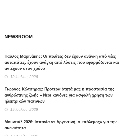
NEWSROOM
Παύλος Μαρινάκης: Οι πολίτες δεν έχουν ανάγκη από νέες
αυταπάτες, έχουν ανάγκη από λύσεις που εφαρμόζονται και
αντέχουν στον χρόνο
19 Ιουλίου, 2026
Γιώργος Κώτσηρας: Προτεραιότητά μας η προστασία της
ανθρώπινης ζωής – Νέοι κανόνες για ασφαλή χρήση των
ηλεκτρικών πατινιών
19 Ιουλίου, 2026
Μουντιάλ 2026: Ισπανία vs Αργεντινή, ο «πόλεμος» για την…
αιωνιότητα