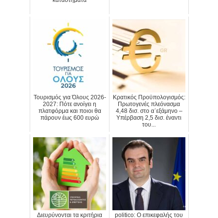
καταστήματα
Τουρισμός για Όλους 2026-
Κρατικός Προϋπολογισμός:
2027: Πότε ανοίγει η
Πρωτογενές πλεόνασμα
πλατφόρμα και ποιοι θα
4,48 δισ. στο α΄εξάμηνο –
πάρουν έως 600 ευρώ
Υπέρβαση 2,5 δισ. έναντι
του...
Διευρύνονται τα κριτήρια
politico: Ο επικεφαλής του