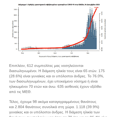
Επιπλέον, 612 συμπολίτες μας νοσηλεύονται
διασωληνωμένοι. Η διάμεση ηλικία τους είναι 65 ετών. 175
(28.6%) είναι γυναίκες και οι υπόλοιποι άνδρες. To 76.0%,
των διασωληνωμένων, έχει υποκείμενο νόσημα ή είναι
ηλικιωμένοι 70 ετών και άνω. 635 ασθενείς έχουν εξέλθει
από τις ΜΕΘ.
Τέλος, έχουμε 98 ακόμα καταγεγραμμένους θανάτους
και 2.804 θανάτους συνολικά στη χώρα. 1.118 (39.9%)
γυναίκες και οι υπόλοιποι άνδρες. Η διάμεση ηλικία των