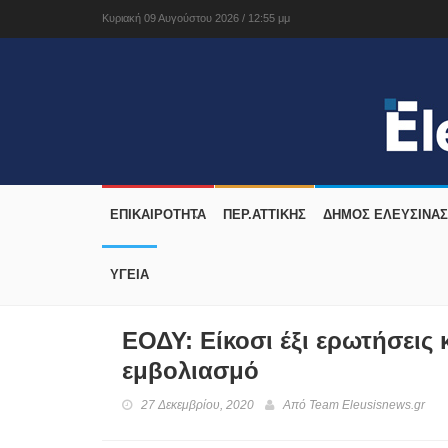
Κυριακή 09 Αυγούστου 2026 / 12:55 μμ
ΕΠΙΚΑΙΡΟΤΗΤΑ
ΠΕΡ.ΑΤΤΙΚΗΣ
ΔΉΜΟΣ ΕΛΕΥΣΊΝΑΣ
ΥΓΕΙΑ
ΕΟΔΥ: Είκοσι έξι ερωτήσεις 
εμβολιασμό
27 Δεκεμβρίου, 2020
Από
Team Eleusisnews.gr