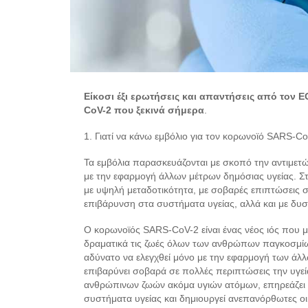
Είκοσι έξι ερωτήσεις και απαντήσεις από τον 
CoV-2 που ξεκινά σήμερα
.
1. Γιατί να κάνω εμβόλιο για τον κορωνοϊό SARS-Co
Τα εμβόλια παρασκευάζονται με σκοπό την αντιμετ
με την εφαρμογή άλλων μέτρων δημόσιας υγείας. Στ
με υψηλή μεταδοτικότητα, με σοβαρές επιπτώσεις 
επιβάρυνση στα συστήματα υγείας, αλλά και με δυσμ
Ο κορωνοϊός SARS-CoV-2 είναι ένας νέος ιός που 
δραματικά τις ζωές όλων των ανθρώπων παγκοσμίως
αδύνατο να ελεγχθεί μόνο με την εφαρμογή των άλλ
επιβαρύνει σοβαρά σε πολλές περιπτώσεις την υγε
ανθρώπινων ζωών ακόμα υγιών ατόμων, επηρεάζει σ
συστήματα υγείας και δημιουργεί ανεπανόρθωτες οι