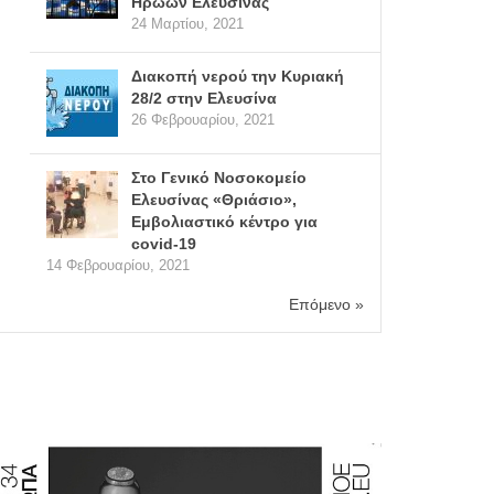
Ηρώων Ελευσίνας
24 Μαρτίου, 2021
Διακοπή νερού την Κυριακή
28/2 στην Ελευσίνα
26 Φεβρουαρίου, 2021
Στο Γενικό Νοσοκομείο
Ελευσίνας «Θριάσιο»,
Εμβολιαστικό κέντρο για
covid-19
14 Φεβρουαρίου, 2021
Επόμενο »