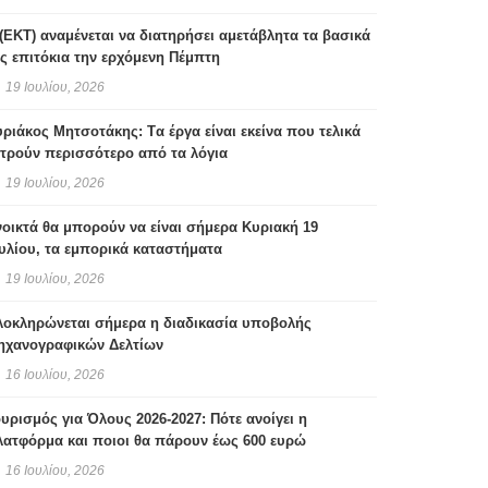
(ΕΚΤ) αναμένεται να διατηρήσει αμετάβλητα τα βασικά
ς επιτόκια την ερχόμενη Πέμπτη
19 Ιουλίου, 2026
ριάκος Μητσοτάκης: Tα έργα είναι εκείνα που τελικά
τρούν περισσότερο από τα λόγια
19 Ιουλίου, 2026
οικτά θα μπορούν να είναι σήμερα Κυριακή 19
υλίου, τα εμπορικά καταστήματα
19 Ιουλίου, 2026
λοκληρώνεται σήμερα η διαδικασία υποβολής
ηχανογραφικών Δελτίων
16 Ιουλίου, 2026
υρισμός για Όλους 2026-2027: Πότε ανοίγει η
λατφόρμα και ποιοι θα πάρουν έως 600 ευρώ
16 Ιουλίου, 2026