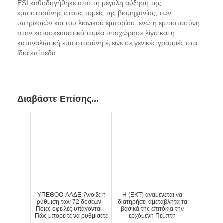
ESI καθοδηγήθηκε από τη μεγάλη αύξηση της
εμπιστοσύνης στους τομείς της βιομηχανίας, των
υπηρεσιών και του λιανικού εμπορίου, ενώ η εμπιστοσύνη
στον κατασκευαστικό τομέα υποχώρησε λίγο και η
καταναλωτική εμπιστοσύνη έμεινε σε γενικές γραμμές στα
ίδια επίπεδα.
Διαβάστε Επίσης...
ΥΠΕΘΟΟ-ΑΑΔΕ: Άνοιξε η
H (ΕΚΤ) αναμένεται να
ρύθμιση των 72 δόσεων –
διατηρήσει αμετάβλητα τα
Ποιες οφειλές υπάγονται –
βασικά της επιτόκια την
Πώς μπορείτε να ρυθμίσετε
ερχόμενη Πέμπτη