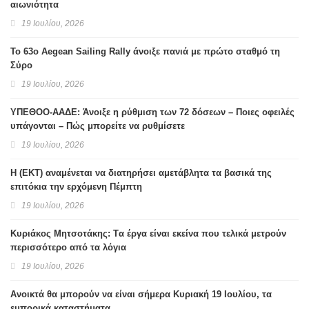
αιωνιότητα
19 Ιουλίου, 2026
Το 63ο Aegean Sailing Rally άνοιξε πανιά με πρώτο σταθμό τη
Σύρο
19 Ιουλίου, 2026
ΥΠΕΘΟΟ-ΑΑΔΕ: Άνοιξε η ρύθμιση των 72 δόσεων – Ποιες οφειλές
υπάγονται – Πώς μπορείτε να ρυθμίσετε
19 Ιουλίου, 2026
H (ΕΚΤ) αναμένεται να διατηρήσει αμετάβλητα τα βασικά της
επιτόκια την ερχόμενη Πέμπτη
19 Ιουλίου, 2026
Κυριάκος Μητσοτάκης: Tα έργα είναι εκείνα που τελικά μετρούν
περισσότερο από τα λόγια
19 Ιουλίου, 2026
Ανοικτά θα μπορούν να είναι σήμερα Κυριακή 19 Ιουλίου, τα
εμπορικά καταστήματα