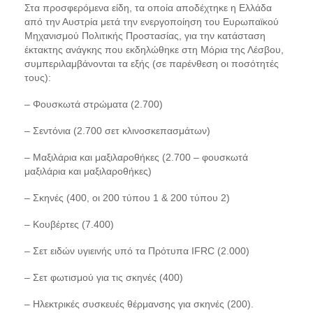
Στα προσφερόμενα είδη, τα οποία αποδέχτηκε η Ελλάδα
από την Αυστρία μετά την ενεργοποίηση του Ευρωπαϊκού
Μηχανισμού Πολιτικής Προστασίας, για την κατάσταση
έκτακτης ανάγκης που εκδηλώθηκε στη Μόρια της Λέσβου,
συμπεριλαμβάνονται τα εξής (σε παρένθεση οι ποσότητές
τους):
– Φουσκωτά στρώματα (2.700)
– Σεντόνια (2.700 σετ κλινοσκεπασμάτων)
– Μαξιλάρια και μαξιλαροθήκες (2.700 – φουσκωτά
μαξιλάρια και μαξιλαροθήκες)
– Σκηνές (400, οι 200 τύπου 1 & 200 τύπου 2)
– Κουβέρτες (7.400)
– Σετ ειδών υγιεινής υπό τα Πρότυπα IFRC (2.000)
– Σετ φωτισμού για τις σκηνές (400)
– Ηλεκτρικές συσκευές θέρμανσης για σκηνές (200).