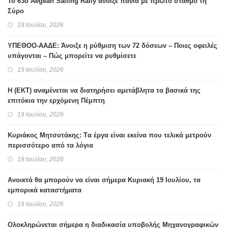
Το 63ο Aegean Sailing Rally άνοιξε πανιά με πρώτο σταθμό τη
Σύρο
19 Ιουλίου, 2026
ΥΠΕΘΟΟ-ΑΑΔΕ: Άνοιξε η ρύθμιση των 72 δόσεων – Ποιες οφειλές
υπάγονται – Πώς μπορείτε να ρυθμίσετε
19 Ιουλίου, 2026
H (ΕΚΤ) αναμένεται να διατηρήσει αμετάβλητα τα βασικά της
επιτόκια την ερχόμενη Πέμπτη
19 Ιουλίου, 2026
Κυριάκος Μητσοτάκης: Tα έργα είναι εκείνα που τελικά μετρούν
περισσότερο από τα λόγια
19 Ιουλίου, 2026
Ανοικτά θα μπορούν να είναι σήμερα Κυριακή 19 Ιουλίου, τα
εμπορικά καταστήματα
19 Ιουλίου, 2026
Ολοκληρώνεται σήμερα η διαδικασία υποβολής Μηχανογραφικών