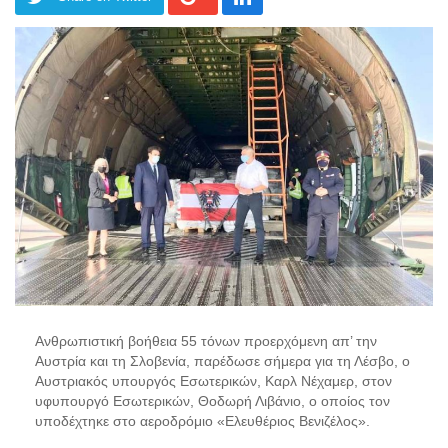
Ανθρωπιστική βοήθεια 55 τόνων προερχόμενη απ’ την
Αυστρία και τη Σλοβενία, παρέδωσε σήμερα για τη Λέσβο, ο
Αυστριακός υπουργός Εσωτερικών, Καρλ Νέχαμερ, στον
υφυπουργό Εσωτερικών, Θοδωρή Λιβάνιο, ο οποίος τον
υποδέχτηκε στο αεροδρόμιο «Ελευθέριος Βενιζέλος».