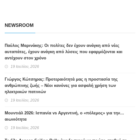
NEWSROOM
Παύλος Μαρινάκης: Οι πολίτες δεν έχουν ανάγκη από νέες
αυταπάτες, έχουν ανάγκη από λύσεις που εφαρμόζονται και
αντέχουν στον χρόνο
19 Ιουλίου, 2026
Γιώργος Κώτσηρας: Προτεραιότητά μας η προστασία της
ανθρώπινης ζωής – Νέοι κανόνες για ασφαλή χρήση των
ηλεκτρικών πατινιών
19 Ιουλίου, 2026
Μουντιάλ 2026: Ισπανία vs Αργεντινή, ο «πόλεμος» για την…
αιωνιότητα
19 Ιουλίου, 2026