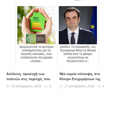
Διευρύνονται τα κριτήρια
politico: Ο επικεφαλής του
επιλεξιμότητας για τις
Eurogroup θέλει τα εθνικά
κλειστές κατοικίες, που
έσοδα από το φάσμα
εντάσσονται στη Δράση
συχνοτήτων να
«Ανακα...
διοχετευτούν σ...
Απόλυτη, προσοχή των
Νέα ευρεία σύσκεψη, στο
πολιτών στις περιοχές που
Κέντρο Επιχειρήσεων της
αναμένεται να πλήξει ο Ιανός
Πολιτικής Προστασίας
16 Σεπτεμβρίου, 2020
0
17 Σεπτεμβρίου, 2020
0